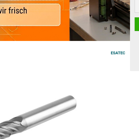
St
ESATEC