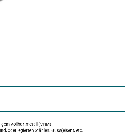
tigem Vollhartmetall (VHM)
und/oder legierten Stählen, Guss(eisen), etc.