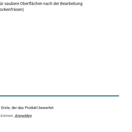
für saubere Oberflächen nach der Bearbeitung
rockenfräsen)
Erste, der das Produkt bewertet.
 können.
Anmelden