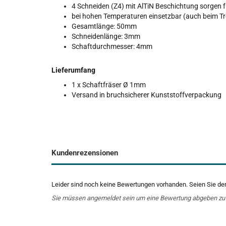
4 Schneiden (Z4) mit AlTiN Beschichtung
sorgen 
bei hohen Temperaturen einsetzbar (auch beim T
Gesamtlänge: 50mm
Schneidenlänge: 3mm
Schaftdurchmesser: 4mm
Lieferumfang
1 x Schaftfräser Ø 1mm
Versand in bruchsicherer Kunststoffverpackung
Kundenrezensionen
Leider sind noch keine Bewertungen vorhanden. Seien Sie der 
Sie müssen angemeldet sein um eine Bewertung abgeben zu