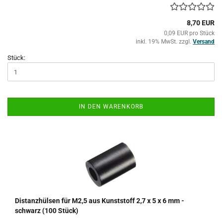
8,70 EUR
0,09 EUR pro Stück
inkl. 19% MwSt. zzgl.
Versand
Stück:
IN DEN WARENKORB
Distanzhülsen für M2,5 aus Kunststoff 2,7 x 5 x 6 mm -
schwarz (100 Stück)