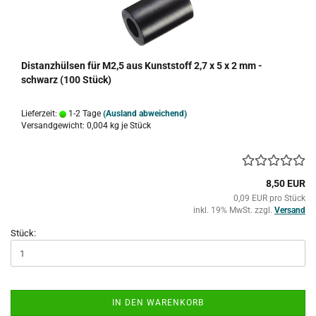
Distanzhülsen für M2,5 aus Kunststoff 2,7 x 5 x 2 mm -
schwarz (100 Stück)
Lieferzeit:
1-2 Tage
(Ausland abweichend)
Versandgewicht:
0,004
kg je Stück
8,50 EUR
0,09 EUR pro Stück
inkl. 19% MwSt. zzgl.
Versand
Stück:
IN DEN WARENKORB