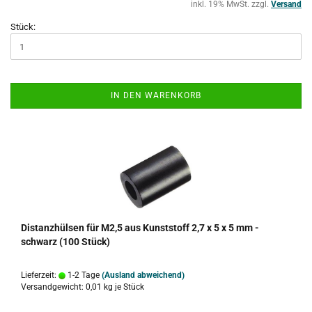
inkl. 19% MwSt. zzgl.
Versand
Stück:
IN DEN WARENKORB
Distanzhülsen für M2,5 aus Kunststoff 2,7 x 5 x 5 mm -
schwarz (100 Stück)
Lieferzeit:
1-2 Tage
(Ausland abweichend)
Versandgewicht:
0,01
kg je Stück