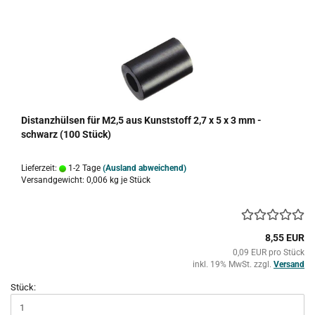
Distanzhülsen für M2,5 aus Kunststoff 2,7 x 5 x 3 mm -
schwarz (100 Stück)
Lieferzeit:
1-2 Tage
(Ausland abweichend)
Versandgewicht:
0,006
kg je Stück
8,55 EUR
0,09 EUR pro Stück
inkl. 19% MwSt. zzgl.
Versand
Stück: