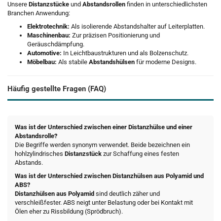
Unsere
Distanzstücke
und
Abstandsrollen
finden in unterschiedlichsten
Branchen Anwendung:
Elektrotechnik:
Als isolierende Abstandshalter auf Leiterplatten.
Maschinenbau:
Zur präzisen Positionierung und
Geräuschdämpfung.
Automotive:
In Leichtbaustrukturen und als Bolzenschutz.
Möbelbau:
Als stabile
Abstandshülsen
für moderne Designs.
Häufig gestellte Fragen (FAQ)
Was ist der Unterschied zwischen einer Distanzhülse und einer
Abstandsrolle?
Die Begriffe werden synonym verwendet. Beide bezeichnen ein
hohlzylindrisches
Distanzstück
zur Schaffung eines festen
Abstands.
Was ist der Unterschied zwischen Distanzhülsen aus Polyamid und
ABS?
Distanzhülsen aus Polyamid
sind deutlich zäher und
verschleißfester. ABS neigt unter Belastung oder bei Kontakt mit
Ölen eher zu Rissbildung (Sprödbruch).