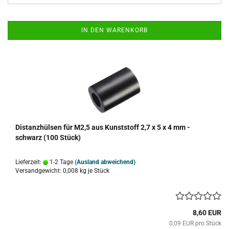
IN DEN WARENKORB
Distanzhülsen für M2,5 aus Kunststoff 2,7 x 5 x 4 mm -
schwarz (100 Stück)
Lieferzeit:
1-2 Tage
(Ausland abweichend)
Versandgewicht:
0,008
kg je Stück
8,60 EUR
0,09 EUR pro Stück