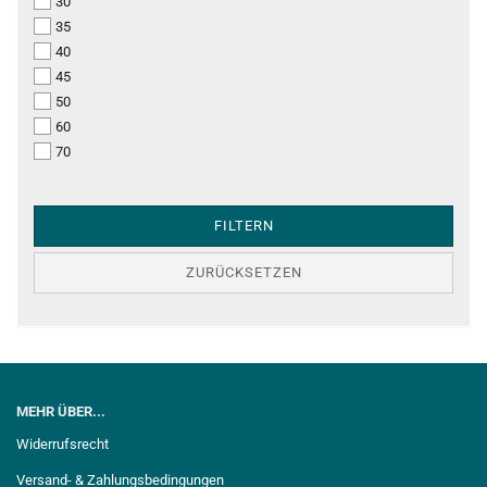
30
35
40
45
50
60
70
FILTERN
ZURÜCKSETZEN
MEHR ÜBER...
Widerrufsrecht
Versand- & Zahlungsbedingungen