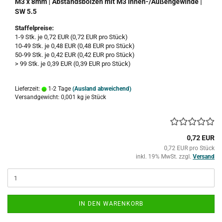
M3 x 8mm | Abstandsbolzen mit M3 Innen-/Außengewinde |
SW 5.5
Staffelpreise:
1-9 Stk. je 0,72 EUR (0,72 EUR pro Stück)
10-49 Stk. je 0,48 EUR (0,48 EUR pro Stück)
50-99 Stk. je 0,42 EUR (0,42 EUR pro Stück)
> 99 Stk. je 0,39 EUR (0,39 EUR pro Stück)
Lieferzeit:
1-2 Tage
(Ausland abweichend)
Versandgewicht:
0,001
kg je Stück
0,72 EUR
0,72 EUR pro Stück
inkl. 19% MwSt. zzgl.
Versand
IN DEN WARENKORB