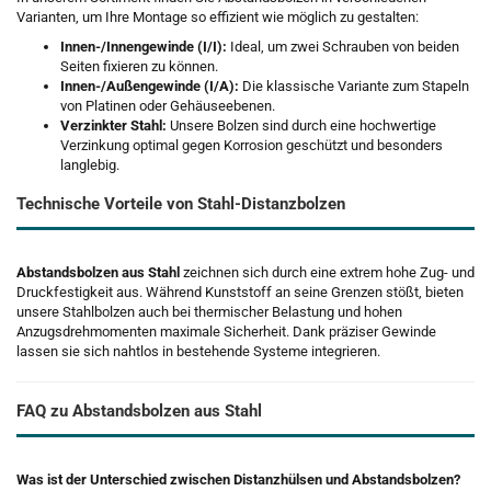
Varianten, um Ihre Montage so effizient wie möglich zu gestalten:
Innen-/Innengewinde (I/I):
Ideal, um zwei Schrauben von beiden
Seiten fixieren zu können.
Innen-/Außengewinde (I/A):
Die klassische Variante zum Stapeln
von Platinen oder Gehäuseebenen.
Verzinkter Stahl:
Unsere Bolzen sind durch eine hochwertige
Verzinkung optimal gegen Korrosion geschützt und besonders
langlebig.
Technische Vorteile von Stahl-Distanzbolzen
Abstandsbolzen aus Stahl
zeichnen sich durch eine extrem hohe Zug- und
Druckfestigkeit aus. Während Kunststoff an seine Grenzen stößt, bieten
unsere Stahlbolzen auch bei thermischer Belastung und hohen
Anzugsdrehmomenten maximale Sicherheit. Dank präziser Gewinde
lassen sie sich nahtlos in bestehende Systeme integrieren.
FAQ zu Abstandsbolzen aus Stahl
Was ist der Unterschied zwischen Distanzhülsen und Abstandsbolzen?