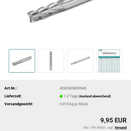
Art.Nr.:
4262405830545
Lieferzeit:
1-2 Tage
(Ausland abweichend)
Versandgewicht:
0.015
kg je Stück
9,95 EUR
inkl. 19% MwSt. zzgl.
Versand