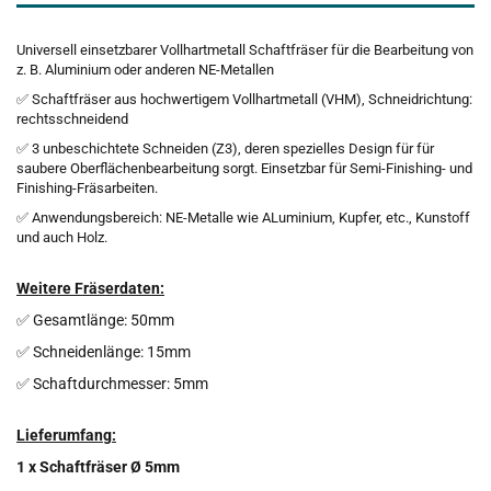
Universell einsetzbarer Vollhartmetall Schaftfräser für die Bearbeitung von
z. B. Aluminium oder anderen NE-Metallen
✅ Schaftfräser aus hochwertigem Vollhartmetall (VHM), Schneidrichtung:
rechtsschneidend
✅ 3 unbeschichtete Schneiden (Z3), deren spezielles Design für für
saubere Oberflächenbearbeitung sorgt. Einsetzbar für Semi-Finishing- und
Finishing-Fräsarbeiten.
✅ Anwendungsbereich: NE-Metalle wie ALuminium, Kupfer, etc., Kunstoff
und auch Holz.
Weitere Fräserdaten:
✅ Gesamtlänge: 50mm
✅ Schneidenlänge: 15mm
✅ Schaftdurchmesser: 5mm
Lieferumfang:
1 x Schaftfräser Ø 5mm