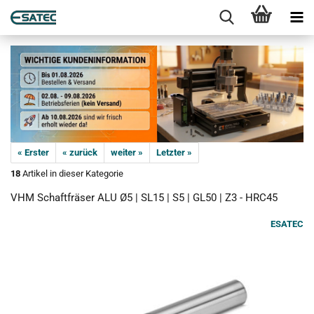
« Erster
« zurück
weiter »
Letzter »
18
Artikel in dieser Kategorie
VHM Schaftfräser ALU Ø5 | SL15 | S5 | GL50 | Z3 - HRC45
ESATEC