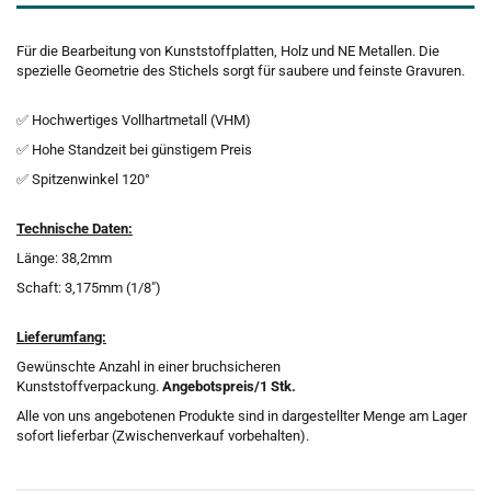
Für die Bearbeitung von Kunststoffplatten, Holz und NE Metallen. Die
spezielle Geometrie des Stichels sorgt für saubere und feinste Gravuren.
✅ Hochwertiges Vollhartmetall (VHM)
✅ Hohe Standzeit bei günstigem Preis
✅ Spitzenwinkel 120°
Technische Daten:
Länge: 38,2mm
Schaft: 3,175mm (1/8")
Lieferumfang:
Gewünschte Anzahl in einer bruchsicheren
Kunststoffverpackung.
Angebotspreis/1 Stk.
Alle von uns angebotenen Produkte sind in dargestellter Menge am Lager
sofort lieferbar (Zwischenverkauf vorbehalten).