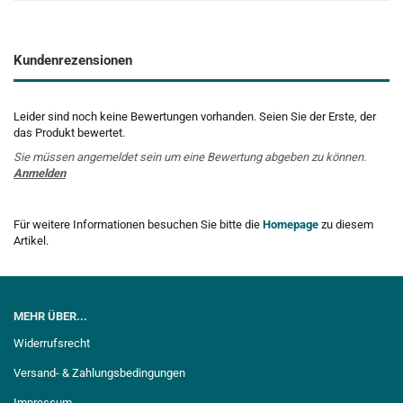
Kundenrezensionen
Leider sind noch keine Bewertungen vorhanden. Seien Sie der Erste, der
das Produkt bewertet.
Sie müssen angemeldet sein um eine Bewertung abgeben zu können.
Anmelden
Für weitere Informationen besuchen Sie bitte die
Homepage
zu diesem
Artikel.
MEHR ÜBER...
Widerrufsrecht
Versand- & Zahlungsbedingungen
Impressum