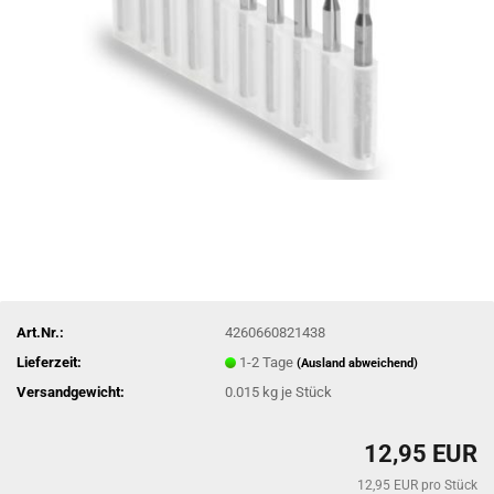
Art.Nr.:
4260660821438
Lieferzeit:
1-2 Tage
(Ausland abweichend)
Versandgewicht:
0.015
kg je Stück
12,95 EUR
12,95 EUR pro Stück