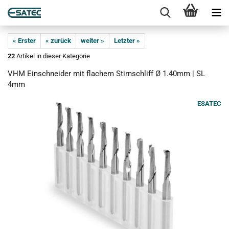
« Erster
« zurück
weiter »
Letzter »
22
Artikel in dieser Kategorie
VHM Einschneider mit flachem Stirnschliff Ø 1.40mm | SL
4mm
ESATEC