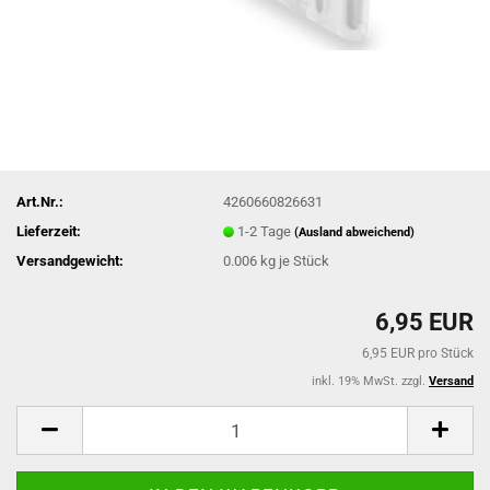
Art.Nr.:
4260660826631
Lieferzeit:
1-2 Tage
(Ausland abweichend)
Versandgewicht:
0.006
kg je Stück
6,95 EUR
6,95 EUR pro Stück
inkl. 19% MwSt. zzgl.
Versand