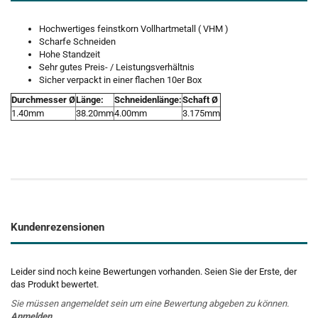
Hochwertiges feinstkorn Vollhartmetall ( VHM )
Scharfe Schneiden
Hohe Standzeit
Sehr gutes Preis- / Leistungsverhältnis
Sicher verpackt in einer flachen 10er Box
Durchmesser Ø
Länge:
Schneidenlänge:
Schaft Ø
1.40mm
38.20mm
4.00mm
3.175mm
Kundenrezensionen
Leider sind noch keine Bewertungen vorhanden. Seien Sie der Erste, der
das Produkt bewertet.
Sie müssen angemeldet sein um eine Bewertung abgeben zu können.
Anmelden