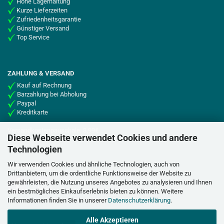
Hohe Lagerhaltung
Kurze Lieferzeiten
Zufriedenheitsgarantie
Günstiger Versand
Top Service
ZAHLUNG & VERSAND
Kauf auf Rechnung
Barzahlung bei Abholung
Paypal
Kreditkarte
Versandkostenpauschale: 3,99€
Diese Webseite verwendet Cookies und andere
Technologien
Wir verwenden Cookies und ähnliche Technologien, auch von
SOCIAL MEDIA
Drittanbietern, um die ordentliche Funktionsweise der Website zu
gewährleisten, die Nutzung unseres Angebotes zu analysieren und Ihnen
ein bestmögliches Einkaufserlebnis bieten zu können. Weitere
Informationen finden Sie in unserer
Datenschutzerklärung
.
Alle Akzeptieren