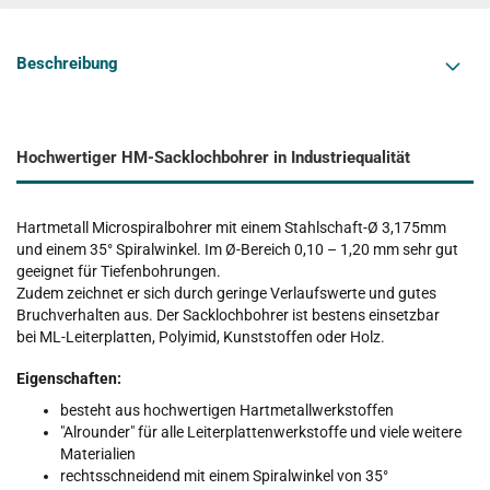
Beschreibung
Hochwertiger HM-Sacklochbohrer in Industriequalität
Hartmetall Microspiralbohrer mit einem Stahlschaft-Ø 3,175mm
und einem 35° Spiralwinkel. Im Ø-Bereich 0,10 – 1,20 mm sehr gut
geeignet für Tiefenbohrungen.
Zudem zeichnet er sich durch geringe Verlaufswerte und gutes
Bruchverhalten aus. Der Sacklochbohrer ist bestens einsetzbar
bei ML-Leiterplatten, Polyimid, Kunststoffen oder Holz.
Eigenschaften:
besteht aus hochwertigen Hartmetallwerkstoffen
"Alrounder" für alle Leiterplattenwerkstoffe und viele weitere
Materialien
rechtsschneidend mit einem
Spiralwinkel von 35°