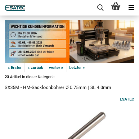
« Erster
« zurück
weiter »
Letzter »
23
Artikel in dieser Kategorie
SX35M - HM-Sacklochbohrer Ø 0.75mm | SL 4.0mm
ESATEC