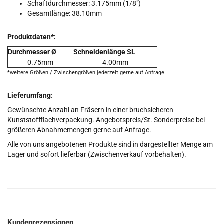
Schaftdurchmesser: 3.175mm (1/8")
Gesamtlänge: 38.10mm
Produktdaten*:
Durchmesser Ø
Schneidenlänge SL
0.75mm
4.00mm
*weitere Größen / Zwischengrößen jederzeit gerne auf Anfrage
Lieferumfang:
Gewünschte Anzahl an Fräsern in einer bruchsicheren
Kunststoffflachverpackung. Angebotspreis/St. Sonderpreise bei
größeren Abnahmemengen gerne auf Anfrage.
Alle von uns angebotenen Produkte sind in dargestellter Menge am
Lager und sofort lieferbar (Zwischenverkauf vorbehalten).
Kundenrezensionen