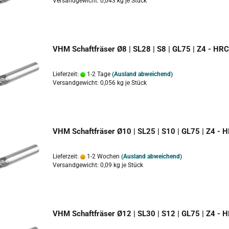
Versandgewicht:
0,043
kg je Stück
VHM Schaftfräser Ø8 | SL28 | S8 | GL75 | Z4 - HR
Lieferzeit:
1-2 Tage
(Ausland abweichend)
Versandgewicht:
0,056
kg je Stück
VHM Schaftfräser Ø10 | SL25 | S10 | GL75 | Z4 - 
Lieferzeit:
1-2 Wochen
(Ausland abweichend)
Versandgewicht:
0,09
kg je Stück
VHM Schaftfräser Ø12 | SL30 | S12 | GL75 | Z4 - 