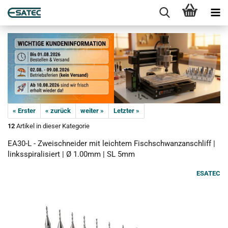
« Erster
« zurück
weiter »
Letzter »
12
Artikel in dieser Kategorie
EA30-L - Zweischneider mit leichtem Fischschwanzanschliff |
linksspiralisiert | Ø 1.00mm | SL 5mm
ESATEC