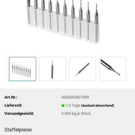
Art.Nr.:
4260660827089
Lieferzeit:
1-2 Tage
(Ausland abweichend)
Versandgewicht:
0.006
kg je Stück
Staffelpreise