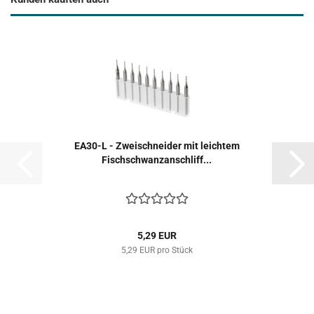
EA30-L - Zweischneider mit leichtem
Fischschwanzanschliff...
5,29 EUR
5,29 EUR pro Stück