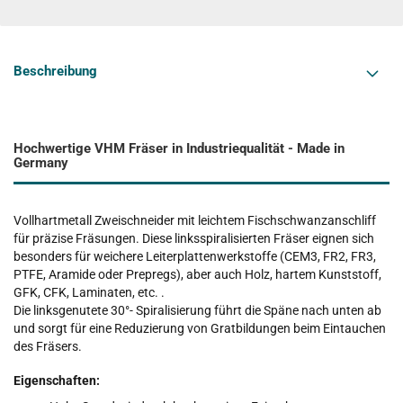
Beschreibung
Hochwertige VHM Fräser in Industriequalität - Made in
Germany
Vollhartmetall Zweischneider mit leichtem Fischschwanzanschliff
für präzise Fräsungen. Diese linksspiralisierten Fräser eignen sich
besonders für weichere Leiterplattenwerkstoffe (CEM3, FR2, FR3,
PTFE, Aramide oder Prepregs), aber auch Holz, hartem Kunststoff,
GFK, CFK, Laminaten, etc. .
Die linksgenutete 30°- Spiralisierung führt die Späne nach unten ab
und sorgt für eine Reduzierung von Gratbildungen beim Eintauchen
des Fräsers.
Eigenschaften: