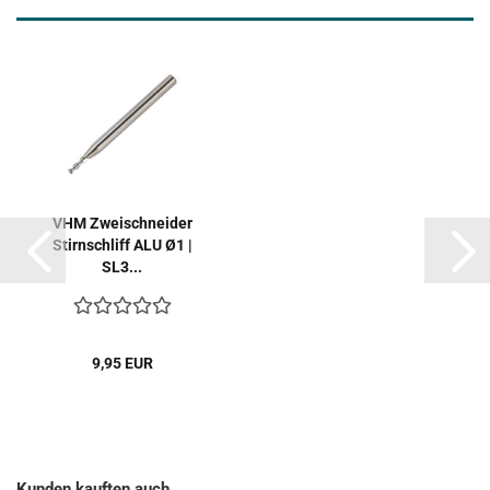
VHM Zweischneider
Stirnschliff ALU Ø1 |
SL3...
9,95 EUR
Kunden kauften auch