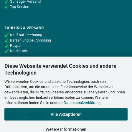
Günstiger Versand
Top Service
ZAHLUNG & VERSAND
Kauf auf Rechnung
Barzahlung bei Abholung
Paypal
Kreditkarte
Versandkostenpauschale: 3,99€
Diese Webseite verwendet Cookies und andere
Technologien
Wir verwenden Cookies und ähnliche Technologien, auch von
SOCIAL MEDIA
Drittanbietern, um die ordentliche Funktionsweise der Website zu
gewährleisten, die Nutzung unseres Angebotes zu analysieren und Ihnen
ein bestmögliches Einkaufserlebnis bieten zu können. Weitere
Informationen finden Sie in unserer
Datenschutzerklärung
.
Alle Akzeptieren
Vertrag widerrufen
Weitere Informationen